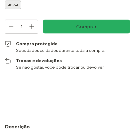
48-54
Compra protegida
Seus dados cuidados durante toda a compra.
Trocas e devoluções
Se não gostar, você pode trocar ou devolver.
Entregas para o CEP:
Alterar CEP
Calcular
Descrição