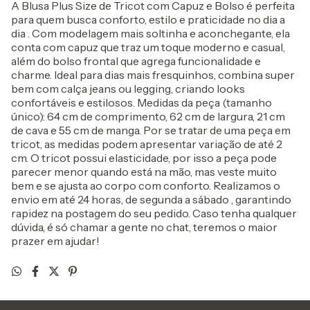
A Blusa Plus Size de Tricot com Capuz e Bolso é perfeita
para quem busca conforto, estilo e praticidade no dia a
dia . Com modelagem mais soltinha e aconchegante, ela
conta com capuz que traz um toque moderno e casual,
além do bolso frontal que agrega funcionalidade e
charme. Ideal para dias mais fresquinhos, combina super
bem com calça jeans ou legging, criando looks
confortáveis e estilosos. Medidas da peça (tamanho
único): 64 cm de comprimento, 62 cm de largura, 21 cm
de cava e 55 cm de manga. Por se tratar de uma peça em
tricot, as medidas podem apresentar variação de até 2
cm. O tricot possui elasticidade, por isso a peça pode
parecer menor quando está na mão, mas veste muito
bem e se ajusta ao corpo com conforto. Realizamos o
envio em até 24 horas, de segunda a sábado , garantindo
rapidez na postagem do seu pedido. Caso tenha qualquer
dúvida, é só chamar a gente no chat, teremos o maior
prazer em ajudar!