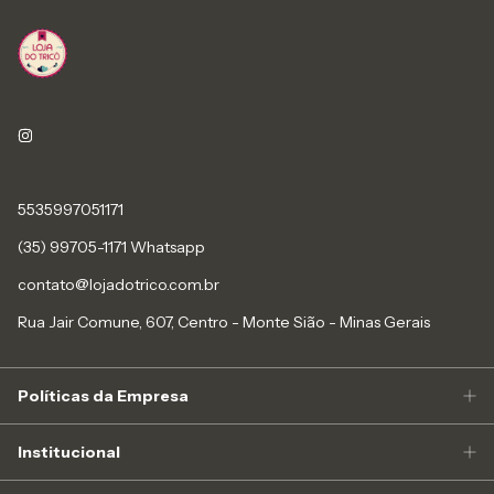
5535997051171
(35) 99705-1171 Whatsapp
contato@lojadotrico.com.br
Rua Jair Comune, 607, Centro - Monte Sião - Minas Gerais
Políticas da Empresa
Institucional