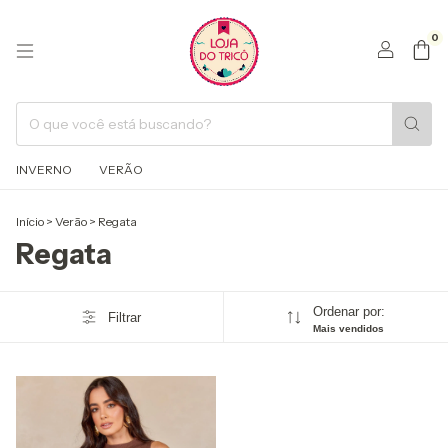
0
INVERNO
VERÃO
Início
>
Verão
>
Regata
Regata
Ordenar por:
Filtrar
Mais vendidos