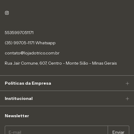
5535997051171
(35) 99705-1171 Whatsapp
contato@lojadotrico.com.br
Rua Jair Comune, 607, Centro - Monte Sião - Minas Gerais
Políticas da Empresa
Institucional
Newsletter