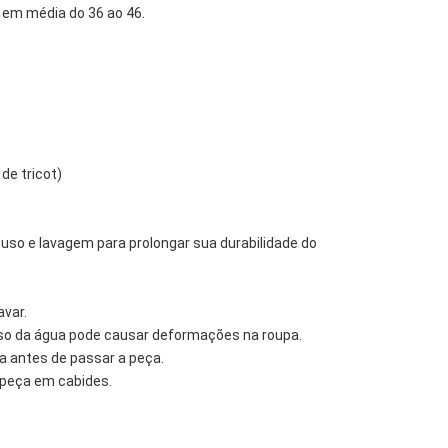
 em média do 36 ao 46.
de tricot)
 uso e lavagem para prolongar sua durabilidade do
avar.
peso da água pode causar deformações na roupa.
a antes de passar a peça.
peça em cabides.