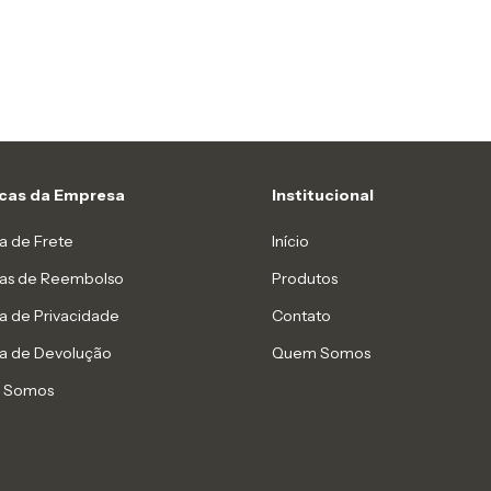
icas da Empresa
Institucional
ca de Frete
Início
icas de Reembolso
Produtos
ca de Privacidade
Contato
ca de Devolução
Quem Somos
 Somos