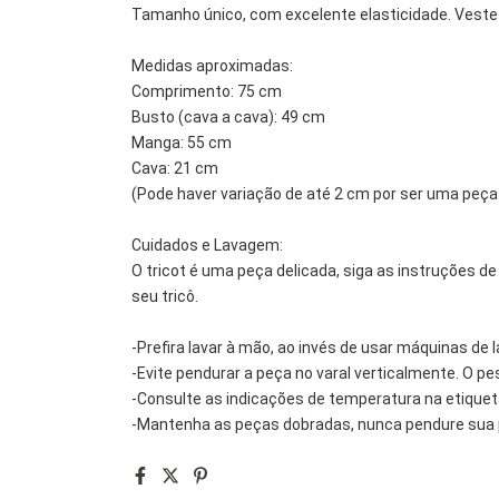
Tamanho único, com excelente elasticidade. Veste
Medidas aproximadas:
Comprimento: 75 cm
Busto (cava a cava): 49 cm
Manga: 55 cm
Cava: 21 cm
(Pode haver variação de até 2 cm por ser uma peça 
Cuidados e Lavagem:
O tricot é uma peça delicada, siga as instruções de
seu tricô.
-Prefira lavar à mão, ao invés de usar máquinas de l
-Evite pendurar a peça no varal verticalmente. O 
-Consulte as indicações de temperatura na etiquet
-Mantenha as peças dobradas, nunca pendure sua 