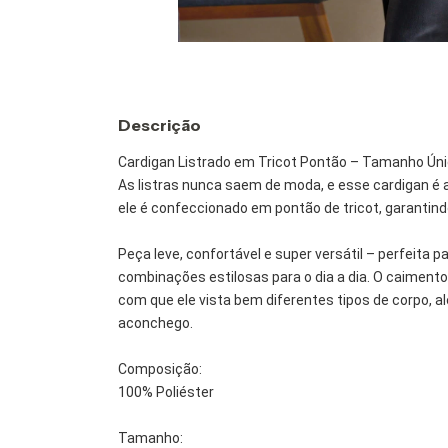
Descrição
Cardigan Listrado em Tricot Pontão – Tamanho Ún
As listras nunca saem de moda, e esse cardigan é 
ele é confeccionado em pontão de tricot, garantin
Peça leve, confortável e super versátil – perfeita
combinações estilosas para o dia a dia. O caimento 
com que ele vista bem diferentes tipos de corpo, 
aconchego.
Composição:
100% Poliéster
Tamanho: