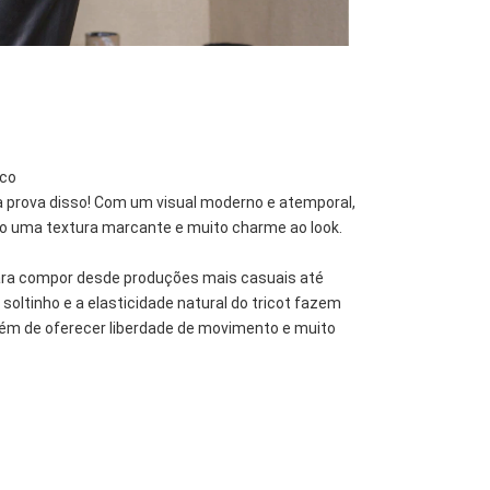
ico
a prova disso! Com um visual moderno e atemporal,
do uma textura marcante e muito charme ao look.
 para compor desde produções mais casuais até
soltinho e a elasticidade natural do tricot fazem
além de oferecer liberdade de movimento e muito