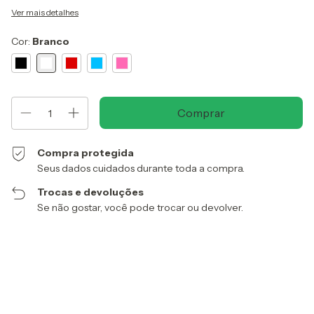
Ver mais detalhes
Cor:
Branco
Compra protegida
Seus dados cuidados durante toda a compra.
Trocas e devoluções
Se não gostar, você pode trocar ou devolver.
Entregas para o CEP:
Alterar CEP
Calcular