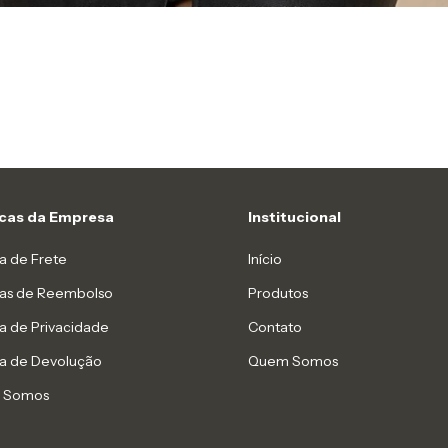
icas da Empresa
Institucional
ca de Frete
Início
icas de Reembolso
Produtos
ca de Privacidade
Contato
ca de Devolução
Quem Somos
 Somos