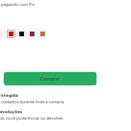
pagando com Pix
rotegida
 cuidados durante toda a compra.
devoluções
ar, você pode trocar ou devolver.