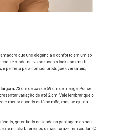
Entregas para o CEP
cantadora que une elegância e conforto em um só
ticado e moderno, valorizando o look com muito
, é perfeita para compor produções versáteis,
largura, 23 cm de cava e 59 cm de manga. Por se
resentar variação de até 2 cm. Vale lembrar que o
arecer menor quando está na mão, mas se ajusta
sábado, garantindo agilidade na postagem do seu
gente no chat, teremos o maior prazer em ajudar! 😊