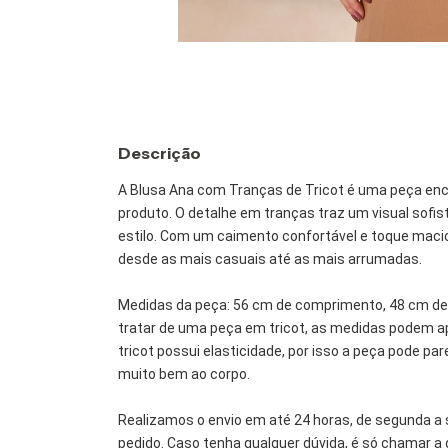
Descrição
A Blusa Ana com Tranças de Tricot é uma peça en
produto. O detalhe em tranças traz um visual sofis
estilo. Com um caimento confortável e toque macio
desde as mais casuais até as mais arrumadas.
Medidas da peça: 56 cm de comprimento, 48 cm de 
tratar de uma peça em tricot, as medidas podem ap
tricot possui elasticidade, por isso a peça pode p
muito bem ao corpo.
Realizamos o envio em até 24 horas, de segunda a 
pedido. Caso tenha qualquer dúvida, é só chamar a 