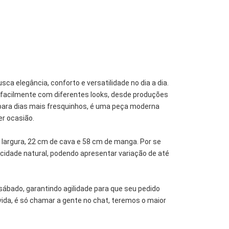
ca elegância, conforto e versatilidade no dia a dia.
facilmente com diferentes looks, desde produções
 para dias mais fresquinhos, é uma peça moderna
er ocasião.
largura, 22 cm de cava e 58 cm de manga. Por se
ticidade natural, podendo apresentar variação de até
sábado, garantindo agilidade para que seu pedido
úvida, é só chamar a gente no chat, teremos o maior