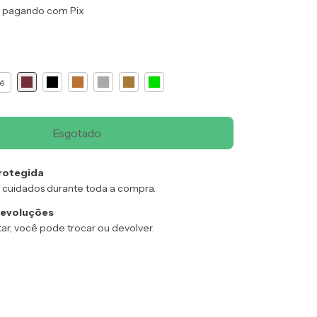
pagando com Pix
é
rotegida
 cuidados durante toda a compra.
devoluções
ar, você pode trocar ou devolver.