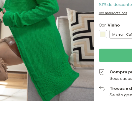
10% de desconto
Ver mais detalhes
Cor:
Vinho
Marrom Caf
Compra p
Seus dados
Trocas e 
Se não gost