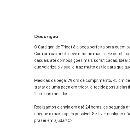
Descrição
O Cardigan de Tricot é a peça perfeita para quem bus
Com um caimento leve e toque macio, ele combina 
casuais até composições mais sofisticadas. Ideal
que valoriza o visual e traz muito estilo para qualqu
Medidas da peça: 79 cm de comprimento, 45 cm de 
tratar de uma peça em tricot, o tecido possui elas
2 cm nas medidas.
Realizamos o envio em até 24 horas, de segunda a 
chegue o mais rápido possível. Se tiver qualquer d
prazer em ajudar! 😊