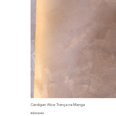
Cardigan Alice Trança na Manga
R$106,40