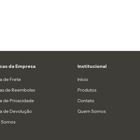
icas da Empresa
Institucional
ca de Frete
Início
icas de Reembolso
Produtos
ca de Privacidade
Contato
ca de Devolução
Quem Somos
 Somos