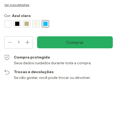
Ver mais detalhes
Cor:
Azul claro
Compra protegida
Seus dados cuidados durante toda a compra.
Trocas e devoluções
Se não gostar, você pode trocar ou devolver.
Entregas para o CEP:
Alterar CEP
Calcular