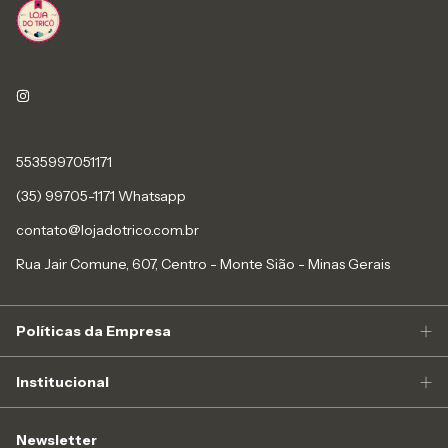
5535997051171
(35) 99705-1171 Whatsapp
contato@lojadotrico.com.br
Rua Jair Comune, 607, Centro - Monte Sião - Minas Gerais
Políticas da Empresa
Institucional
Newsletter