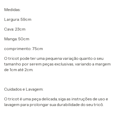
Medidas:
Largura: 59cm
Cava: 23cm
Manga: 50cm
comprimento: 75cm
O tricot pode ter uma pequena variação quanto o seu
tamanho por serem peças exclusivas, variando a margem
de 1cm até 2cm.
Cuidados e Lavagem:
O tricot é uma peça delicada, siga as instruções de uso e
lavagem para prolongar sua durabilidade do seu tricô.